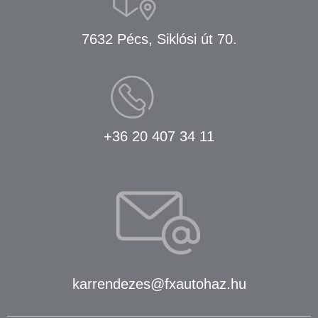
7632 Pécs, Siklósi út 70.
+36 20 407 34 11
karrendezes@fxautohaz.hu