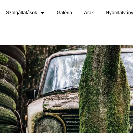
Szolgáltatások
Galéria
Árak
Nyomtatván