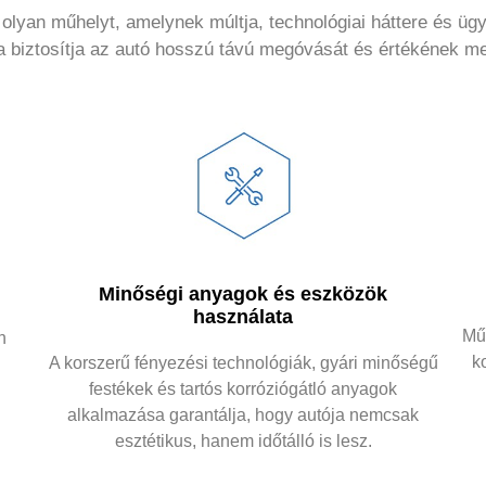
olyan műhelyt, amelynek múltja, technológiai háttere és ügy
a biztosítja az autó hosszú távú megóvását és értékének m
Minőségi anyagok és eszközök
használata
Műh
n
k
A korszerű fényezési technológiák, gyári minőségű
festékek és tartós korróziógátló anyagok
alkalmazása garantálja, hogy autója nemcsak
esztétikus, hanem időtálló is lesz.