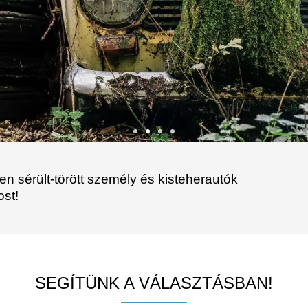
en sérült-törött személy és kisteherautók
ost!
SEGÍTÜNK A VÁLASZTÁSBAN!