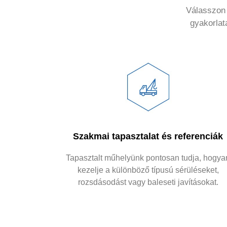
Válasszon 
gyakorlat
Szakmai tapasztalat és referenciák
Tapasztalt műhelyünk pontosan tudja, hogya
kezelje a különböző típusú sérüléseket,
rozsdásodást vagy baleseti javításokat.