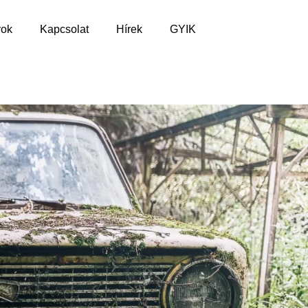
yok
Kapcsolat
Hírek
GYIK