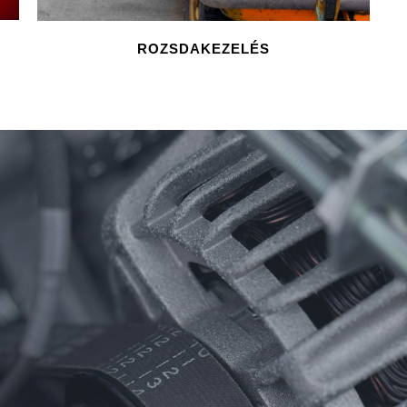
ROZSDAKEZELÉS