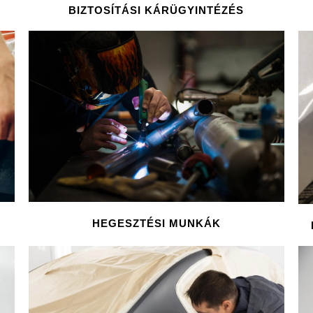
BIZTOSÍTÁSI KÁRÜGYINTÉZÉS
HEGESZTÉSI MUNKÁK