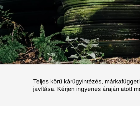
Teljes körű kárügyintézés, márkafüggetl
javítása. Kérjen ingyenes árajánlatot! m