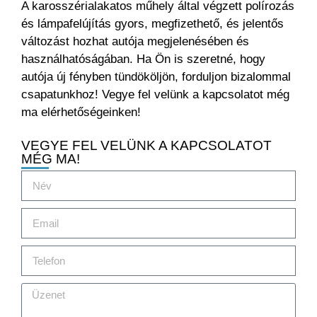
A karosszérialakatos műhely által végzett polírozás
és lámpafelújítás gyors, megfizethető, és jelentős
változást hozhat autója megjelenésében és
használhatóságában. Ha Ön is szeretné, hogy
autója új fényben tündököljön, forduljon bizalommal
csapatunkhoz! Vegye fel velünk a kapcsolatot még
ma elérhetőségeinken!
VEGYE FEL VELÜNK A KAPCSOLATOT
MÉG MA!