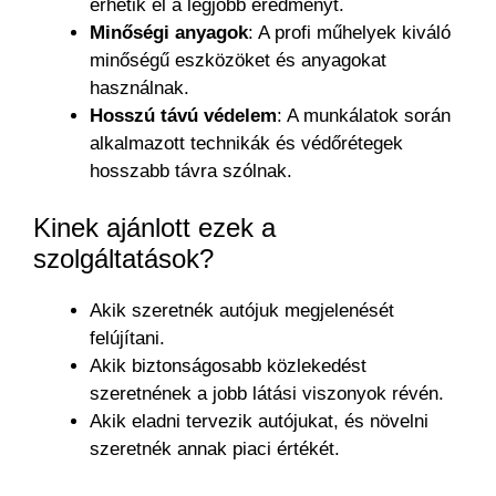
érhetik el a legjobb eredményt.
Minőségi anyagok
: A profi műhelyek kiváló
minőségű eszközöket és anyagokat
használnak.
Hosszú távú védelem
: A munkálatok során
alkalmazott technikák és védőrétegek
hosszabb távra szólnak.
Kinek ajánlott ezek a
szolgáltatások?
Akik szeretnék autójuk megjelenését
felújítani.
Akik biztonságosabb közlekedést
szeretnének a jobb látási viszonyok révén.
Akik eladni tervezik autójukat, és növelni
szeretnék annak piaci értékét.