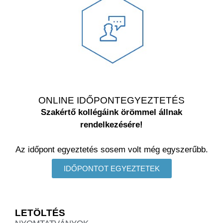
ONLINE IDŐPONTEGYEZTETÉS
Szakértő kollégáink örömmel állnak
rendelkezésére!
Az időpont egyeztetés sosem volt még egyszerűbb.
IDŐPONTOT EGYEZTETEK
LETÖLTÉS