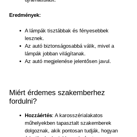
Eredmények:
A lámpák tisztábbak és fényesebbek
lesznek.
Az autó biztonságosabbá válik, mivel a
lámpák jobban világítanak.
Az autó megjelenése jelentősen javul.
Miért érdemes szakemberhez
fordulni?
Hozzáértés
: A karosszérialakatos
műhelyekben tapasztalt szakemberek
dolgoznak, akik pontosan tudják, hogyan