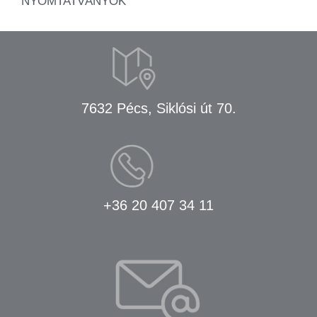
NYOMTATVÁNYOK
7632 Pécs, Siklósi út 70.
+36 20 407 34 11