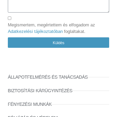
Megismertem, megértettem és elfogadom az
Adatkezelési tájékoztatóban
foglaltakat.
Küldés
ÁLLAPOTFELMÉRÉS ÉS TANÁCSADÁS
BIZTOSÍTÁSI KÁRÜGYINTÉZÉS
FÉNYEZÉSI MUNKÁK