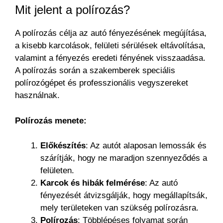
Mit jelent a polírozás?
A polírozás célja az autó fényezésének megújítása,
a kisebb karcolások, felületi sérülések eltávolítása,
valamint a fényezés eredeti fényének visszaadása.
A polírozás során a szakemberek speciális
polírozógépet és professzionális vegyszereket
használnak.
Polírozás menete:
Előkészítés
: Az autót alaposan lemossák és
szárítják, hogy ne maradjon szennyeződés a
felületen.
Karcok és hibák felmérése
: Az autó
fényezését átvizsgálják, hogy megállapítsák,
mely területeken van szükség polírozásra.
Polírozás
: Többlépéses folyamat során