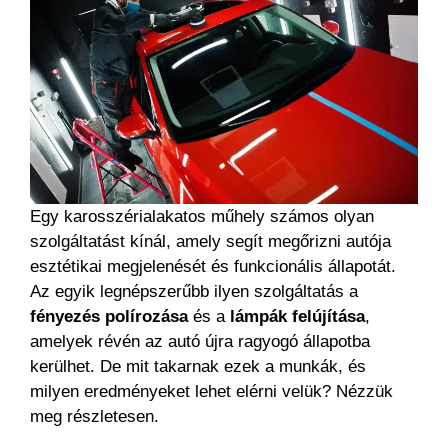
Egy karosszérialakatos műhely számos olyan
szolgáltatást kínál, amely segít megőrizni autója
esztétikai megjelenését és funkcionális állapotát.
Az egyik legnépszerűbb ilyen szolgáltatás a
fényezés polírozása
és a
lámpák felújítása
,
amelyek révén az autó újra ragyogó állapotba
kerülhet. De mit takarnak ezek a munkák, és
milyen eredményeket lehet elérni velük? Nézzük
meg részletesen.