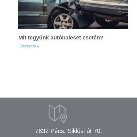
Mit tegyünk autóbaleset esetén?
Elolvasom »
7632 Pécs, Siklósi út 70.