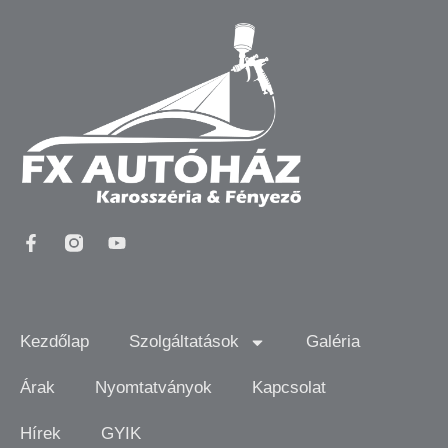
Kezdőlap
Szolgáltatások
Galéria
Árak
Nyomtatványok
Kapcsolat
Hírek
GYIK