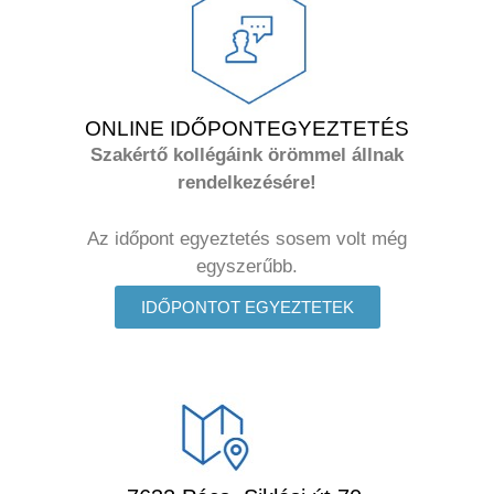
ONLINE IDŐPONTEGYEZTETÉS
Szakértő kollégáink örömmel állnak
rendelkezésére!
Az időpont egyeztetés sosem volt még
egyszerűbb.
IDŐPONTOT EGYEZTETEK