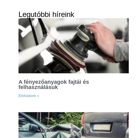
Legutóbbi híreink
A fényezőanyagok fajtái és
felhasználásuk
Elolvasom »