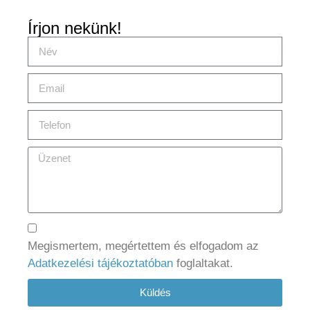
Írjon nekünk!
Megismertem, megértettem és elfogadom az
Adatkezelési tájékoztatóban
foglaltakat.
Küldés