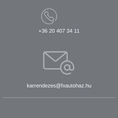
+36 20 407 34 11
karrendezes@fxautohaz.hu