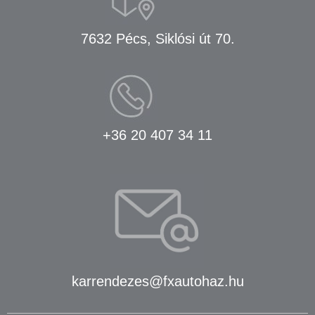
7632 Pécs, Siklósi út 70.
+36 20 407 34 11
karrendezes@fxautohaz.hu