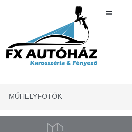
MŰHELYFOTÓK